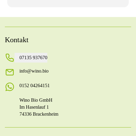
Kontakt
07135 937670
info@wino.bio
0152 04264151
Wino Bio GmbH
Im Hasenlauf 1
74336 Brackenheim