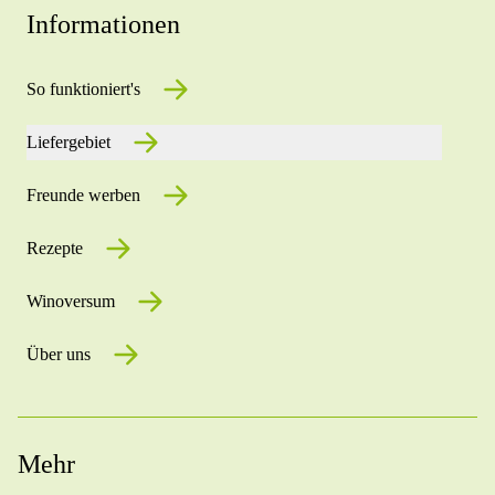
Informationen
So funktioniert's
Liefergebiet
Freunde werben
Rezepte
Winoversum
Über uns
Mehr