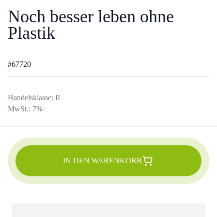
Noch besser leben ohne
Plastik
#
67720
Handelsklasse:
II
MwSt.:
7
%
IN DEN WARENKORB