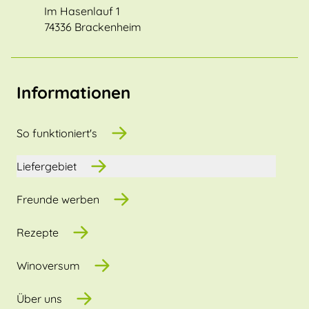
Im Hasenlauf 1
74336 Brackenheim
Informationen
So funktioniert's
Liefergebiet
Freunde werben
Rezepte
Winoversum
Über uns