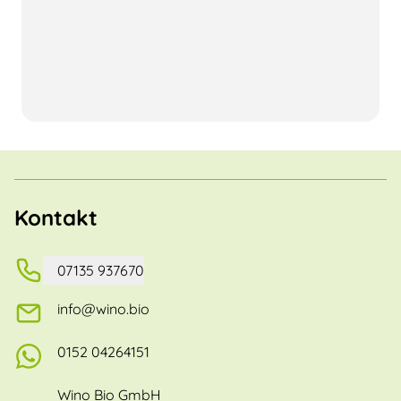
Kontakt
07135 937670
info@wino.bio
0152 04264151
Wino Bio GmbH