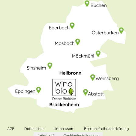
AGB
Datenschutz
Impressum
Barrierefreiheitserklärung
Widerruf
Cookieeinstellungen