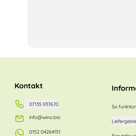
Kontakt
Inform
07135 937670
So funktion
info@wino.bio
Liefergebie
0152 04264151
Freunde w