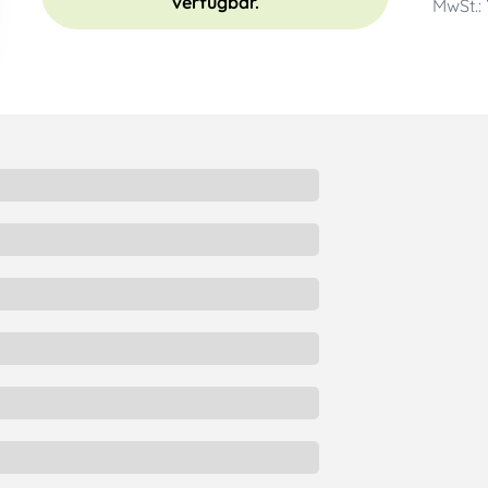
verfügbar.
MwSt.: