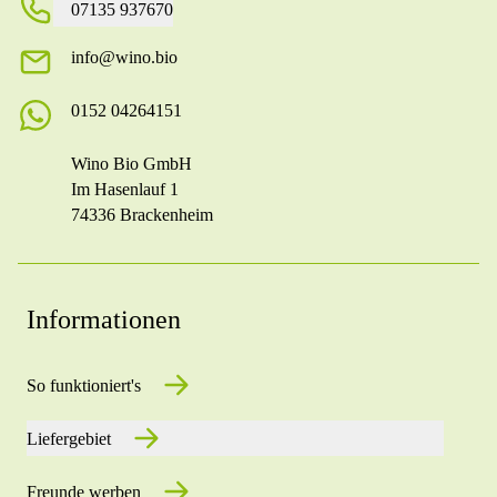
07135 937670
info@wino.bio
0152 04264151
Wino Bio GmbH
Im Hasenlauf 1
74336 Brackenheim
Informationen
So funktioniert's
Liefergebiet
Freunde werben