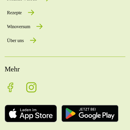
Rezepte
Winoversum
Über uns
Mehr