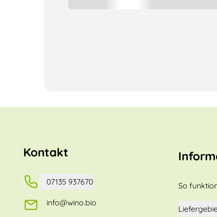
Kontakt
Inform
07135 937670
So funktion
info@wino.bio
Liefergebie