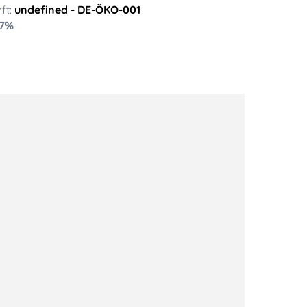
ft:
undefined
- DE-ÖKO-001
7
%