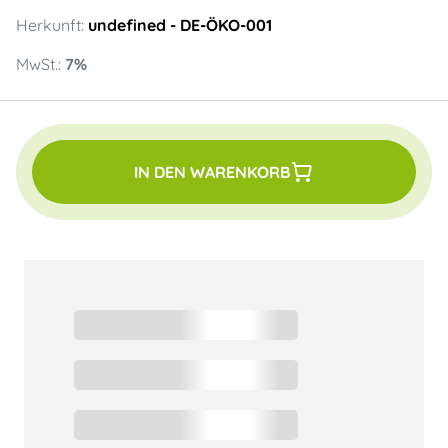
Herkunft:
undefined
- DE-ÖKO-001
MwSt.:
7
%
IN DEN WARENKORB