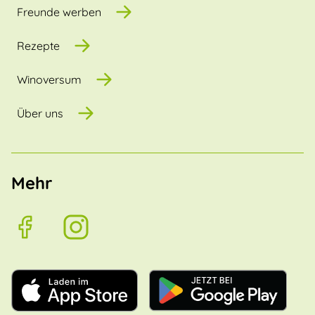
Freunde werben
Rezepte
Winoversum
Über uns
Mehr