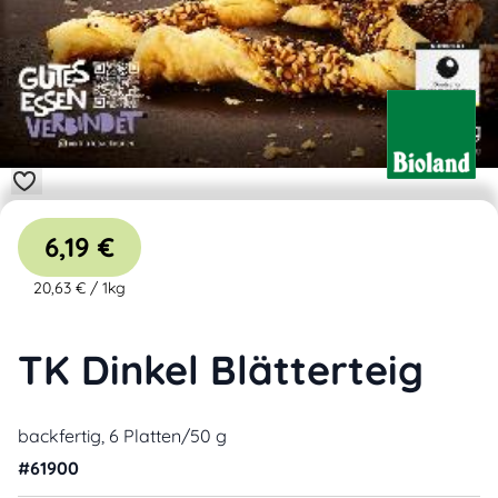
6,19 €
20,63 €
/
1kg
TK Dinkel Blätterteig
backfertig, 6 Platten/50 g
#
61900