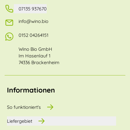
07135 937670
info@wino.bio
0152 04264151
Wino Bio GmbH
Im Hasenlauf 1
74336 Brackenheim
Informationen
So funktioniert's
Liefergebiet