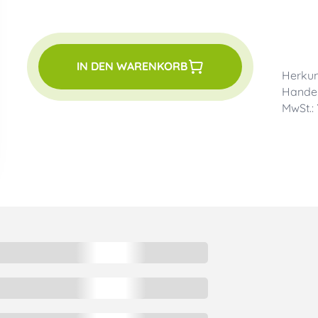
IN DEN WARENKORB
Herkun
Handel
MwSt.: