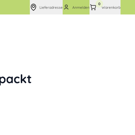
0
Lieferadresse
Anmelden
Warenkorb
packt