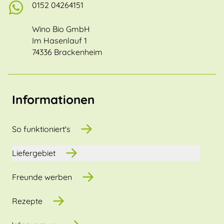
0152 04264151
Wino Bio GmbH
Im Hasenlauf 1
74336 Brackenheim
Informationen
So funktioniert's
Liefergebiet
Freunde werben
Rezepte