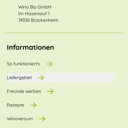
Wino Bio GmbH
Im Hasenlauf 1
74336 Brackenheim
Informationen
So funktioniert's
Liefergebiet
Freunde werben
Rezepte
Winoversum