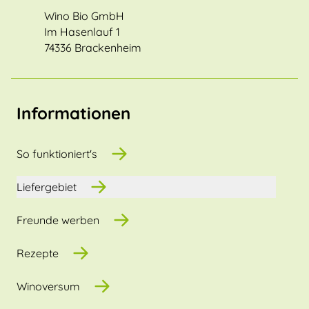
Wino Bio GmbH
Im Hasenlauf 1
74336 Brackenheim
Informationen
So funktioniert's
Liefergebiet
Freunde werben
Rezepte
Winoversum