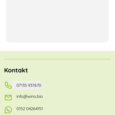
Kontakt
07135 937670
info@wino.bio
0152 04264151