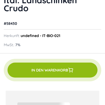
Ital. Landschinken
Crudo
#
58430
Herkunft:
undefined
- IT-BIO-021
MwSt.:
7
%
IN DEN WARENKORB