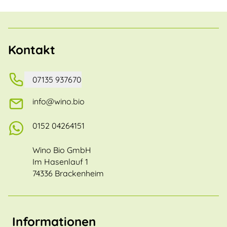
Kontakt
07135 937670
info@wino.bio
0152 04264151
Wino Bio GmbH
Im Hasenlauf 1
74336 Brackenheim
Informationen