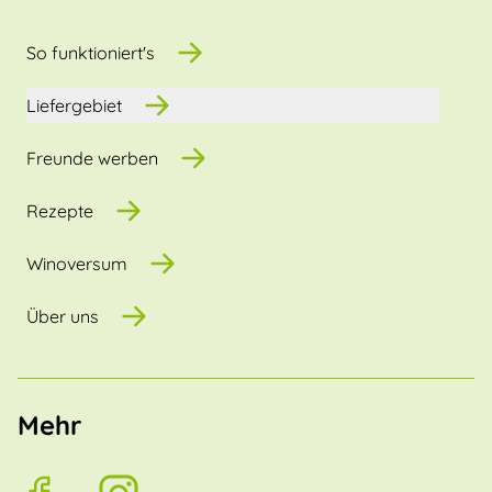
So funktioniert's
Liefergebiet
Freunde werben
Rezepte
Winoversum
Über uns
Mehr