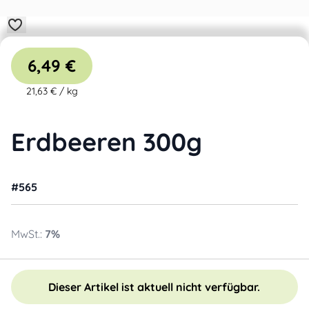
6,49 €
21,63 €
/
kg
Erdbeeren 300g
#
565
MwSt.:
7
%
Dieser Artikel ist aktuell nicht verfügbar.