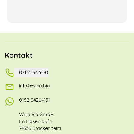
Kontakt
07135 937670
info@wino.bio
0152 04264151
Wino Bio GmbH
Im Hasenlauf 1
74336 Brackenheim