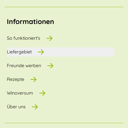
Informationen
So funktioniert's
Liefergebiet
Freunde werben
Rezepte
Winoversum
Über uns