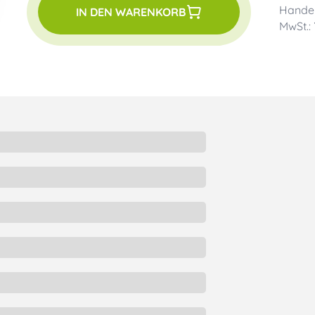
Handel
IN DEN WARENKORB
MwSt.: