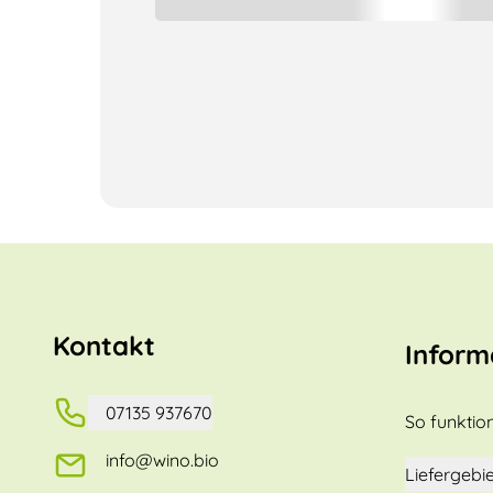
Kontakt
Inform
07135 937670
So funktion
info@wino.bio
Liefergebie