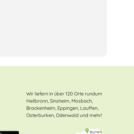
Wir liefern in über 120 Orte rundum
Heilbronn, Sinsheim, Mosbach,
Brackenheim, Eppingen, Lauffen,
Osterburken, Odenwald und mehr!