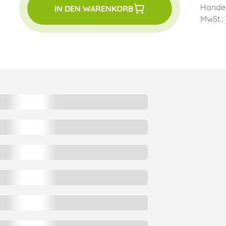
Handel
IN DEN WARENKORB
MwSt.: