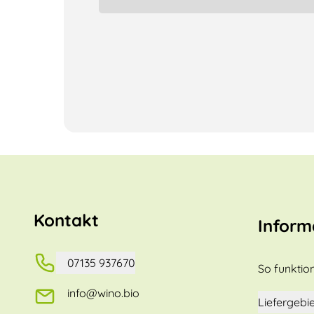
Kontakt
Inform
07135 937670
So funktion
info@wino.bio
Liefergebie