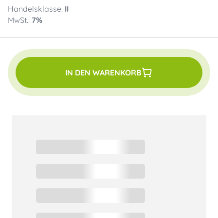
Handelsklasse:
II
MwSt.:
7
%
IN DEN WARENKORB