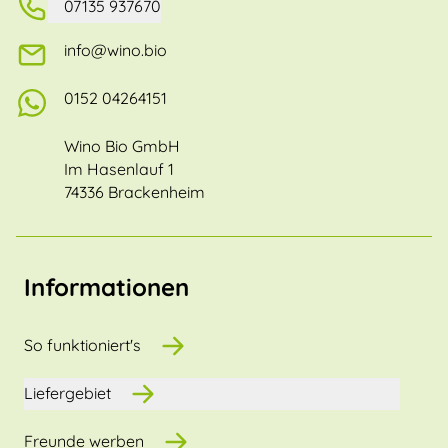
07135 937670
info@wino.bio
0152 04264151
Wino Bio GmbH
Im Hasenlauf 1
74336 Brackenheim
Informationen
So funktioniert's
Liefergebiet
Freunde werben