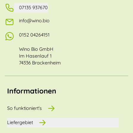
07135 937670
info@wino.bio
0152 04264151
Wino Bio GmbH
Im Hasenlauf 1
74336 Brackenheim
Informationen
So funktioniert's
Liefergebiet