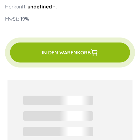
Herkunft:
undefined
- .
MwSt.:
19
%
IN DEN WARENKORB