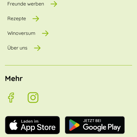
Freunde werben
Rezepte
Winoversum
Über uns
Mehr