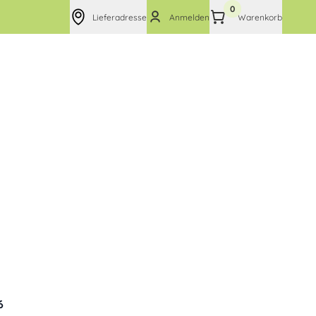
0
Lieferadresse
Anmelden
Warenkorb
6