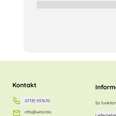
Kontakt
Inform
07135 937670
So funktion
info@wino.bio
Liefergebie