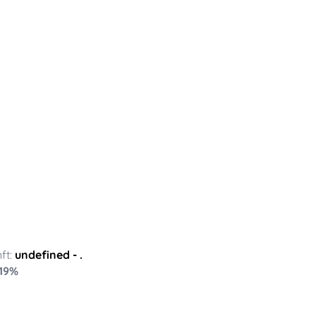
ft:
undefined
- .
19
%