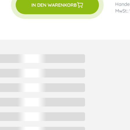
Handel
IN DEN WARENKORB
MwSt.: