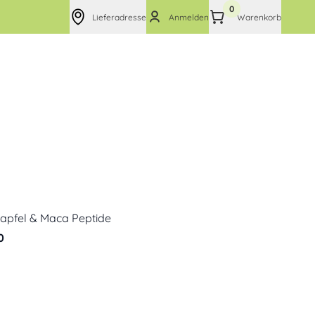
0
Lieferadresse
Anmelden
Warenkorb
apfel & Maca Peptide
0