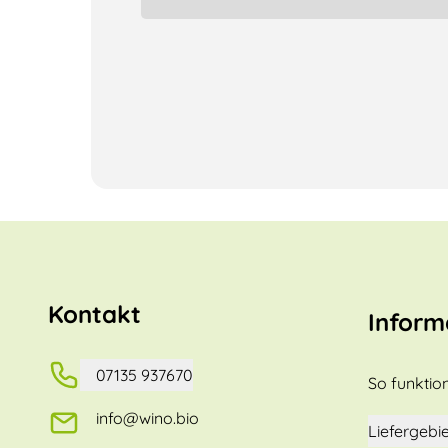
Kontakt
Inform
07135 937670
So funktion
info@wino.bio
Liefergebie