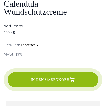
Calendula
Wundschutzcreme
parfümfrei
#
55609
Herkunft:
undefined
- .
MwSt.:
19
%
IN DEN WARENKORB