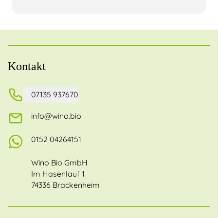
Kontakt
07135 937670
info@wino.bio
0152 04264151
Wino Bio GmbH
Im Hasenlauf 1
74336 Brackenheim