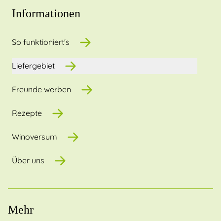
Informationen
So funktioniert's
Liefergebiet
Freunde werben
Rezepte
Winoversum
Über uns
Mehr