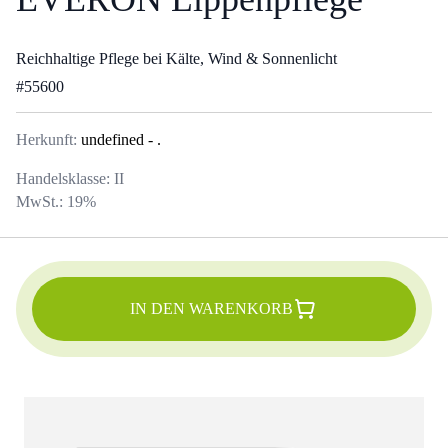
Reichhaltige Pflege bei Kälte, Wind & Sonnenlicht
#
55600
Herkunft:
undefined
- .
Handelsklasse:
II
MwSt.:
19
%
IN DEN WARENKORB