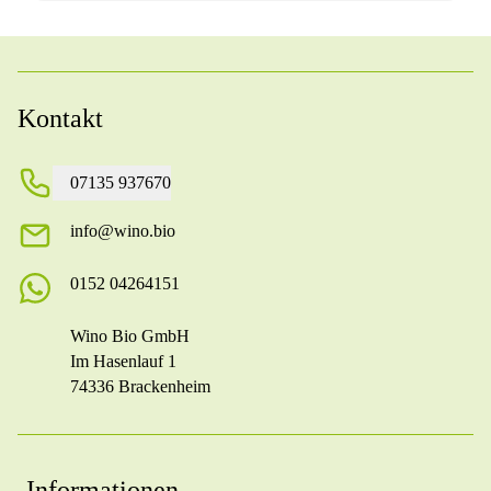
Kontakt
07135 937670
info@wino.bio
0152 04264151
Wino Bio GmbH
Im Hasenlauf 1
74336 Brackenheim
Informationen