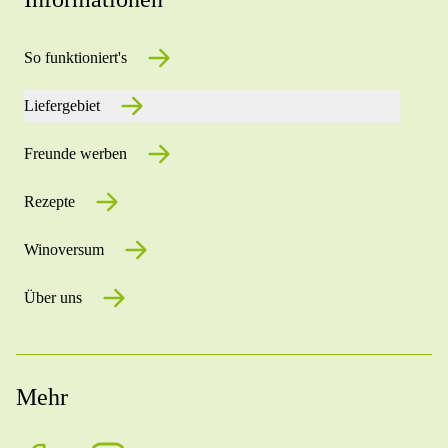
So funktioniert's
Liefergebiet
Freunde werben
Rezepte
Winoversum
Über uns
Mehr