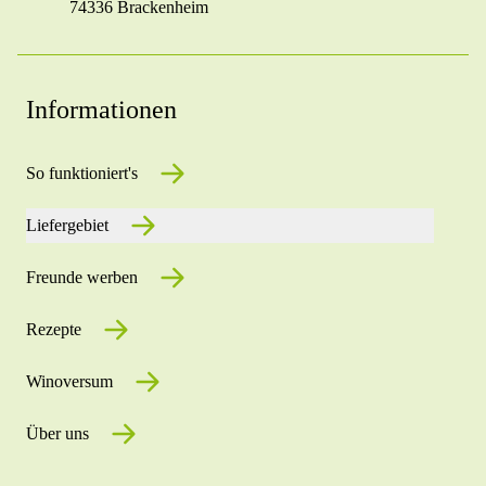
74336 Brackenheim
Informationen
So funktioniert's
Liefergebiet
Freunde werben
Rezepte
Winoversum
Über uns