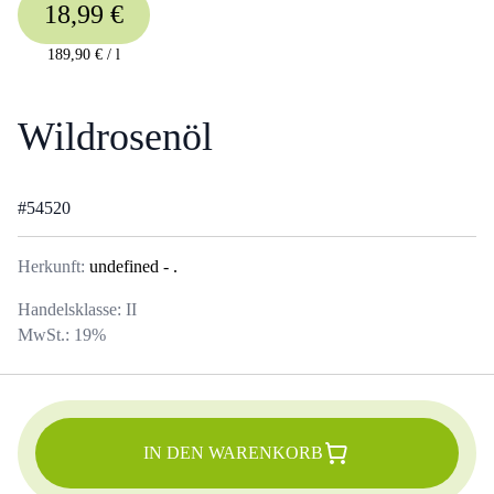
18,99 €
189,90 €
/
l
Wildrosenöl
#
54520
Herkunft:
undefined
- .
Handelsklasse:
II
MwSt.:
19
%
IN DEN WARENKORB