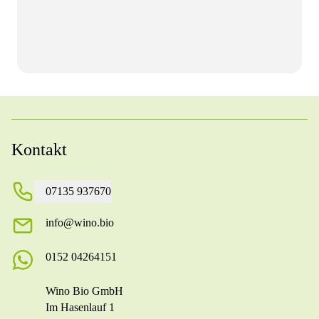
Kontakt
07135 937670
info@wino.bio
0152 04264151
Wino Bio GmbH
Im Hasenlauf 1