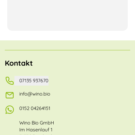
Kontakt
07135 937670
info@wino.bio
0152 04264151
Wino Bio GmbH
Im Hasenlauf 1