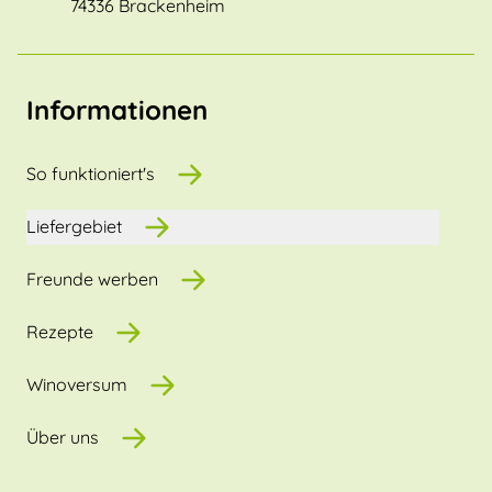
74336 Brackenheim
Informationen
So funktioniert's
Liefergebiet
Freunde werben
Rezepte
Winoversum
Über uns