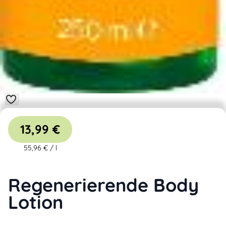
13,99 €
55,96 €
/
l
Regenerierende Body
Lotion