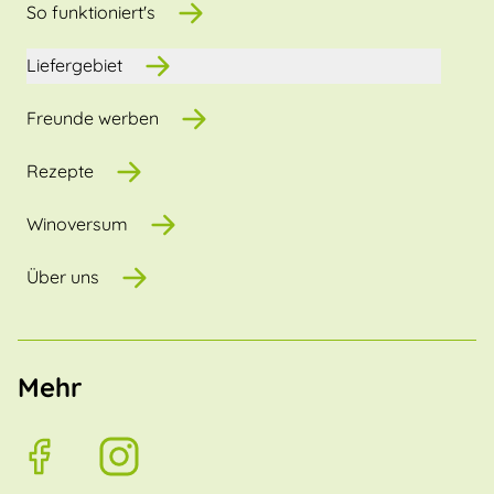
So funktioniert's
Liefergebiet
Freunde werben
Rezepte
Winoversum
Über uns
Mehr