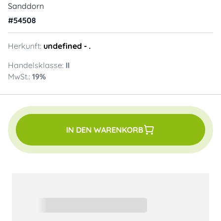
Sanddorn
#
54508
Herkunft:
undefined
- .
Handelsklasse:
II
MwSt.:
19
%
IN DEN WARENKORB