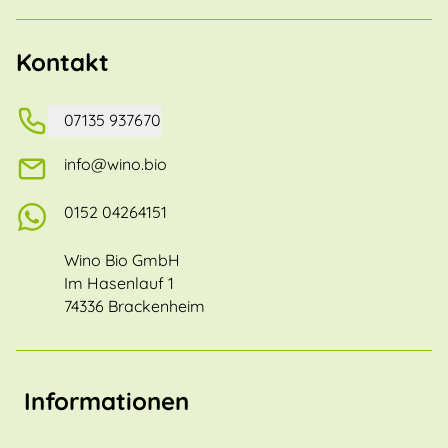
Kontakt
07135 937670
info@wino.bio
0152 04264151
Wino Bio GmbH
Im Hasenlauf 1
74336 Brackenheim
Informationen