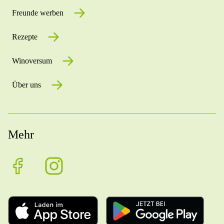
Freunde werben
Rezepte
Winoversum
Über uns
Mehr