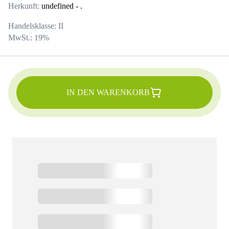
Herkunft:
undefined
- .
Handelsklasse:
II
MwSt.:
19
%
IN DEN WARENKORB