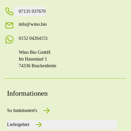
07135 937670
info@wino.bio
0152 04264151
Wino Bio GmbH
Im Hasenlauf 1
74336 Brackenheim
Informationen
So funktioniert's
Liefergebiet