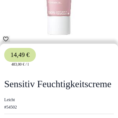
14,49 €
483,00 €
/
l
Sensitiv Feuchtigkeitscreme
Leicht
#
54502