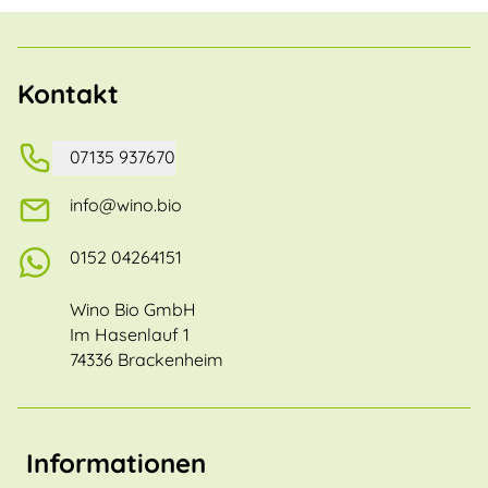
Kontakt
07135 937670
info@wino.bio
0152 04264151
Wino Bio GmbH
Im Hasenlauf 1
74336 Brackenheim
Informationen