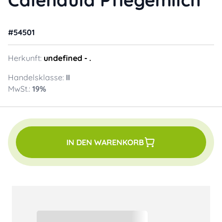
#
54501
Herkunft:
undefined
- .
Handelsklasse:
II
MwSt.:
19
%
IN DEN WARENKORB