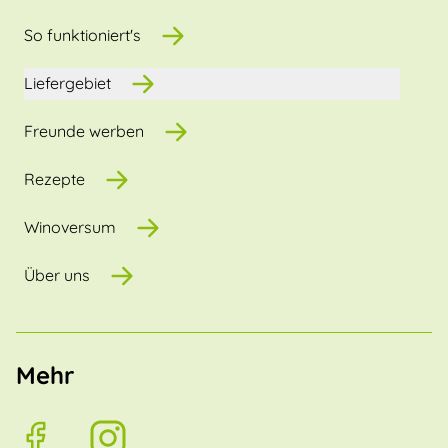
So funktioniert's
Liefergebiet
Freunde werben
Rezepte
Winoversum
Über uns
Mehr