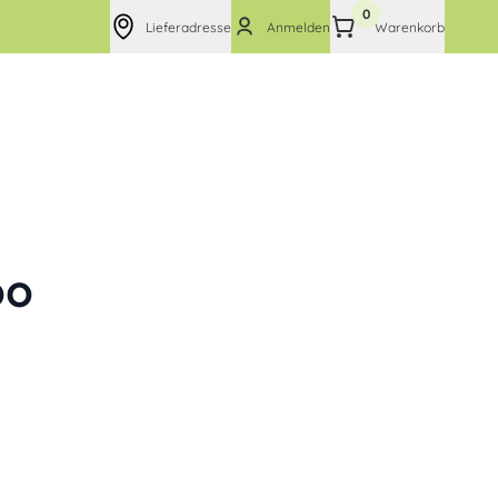
0
Lieferadresse
Anmelden
Warenkorb
oo