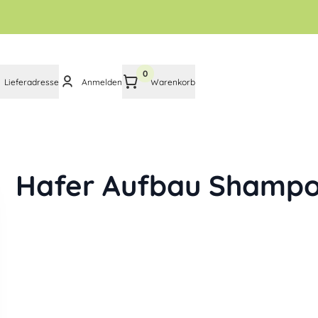
0
Lieferadresse
Anmelden
Warenkorb
Hafer Aufbau Shamp