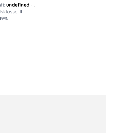
ft:
undefined
- .
sklasse:
II
19
%