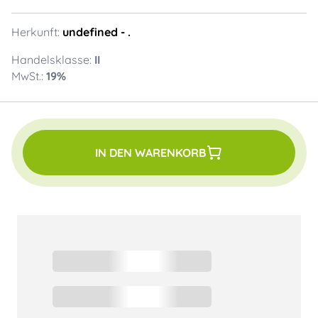
Herkunft:
undefined
- .
Handelsklasse:
II
MwSt.:
19
%
IN DEN WARENKORB