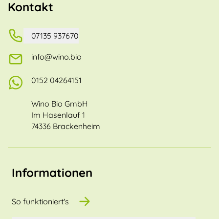
Kontakt
07135 937670
info@wino.bio
0152 04264151
Wino Bio GmbH
Im Hasenlauf 1
74336 Brackenheim
Informationen
So funktioniert's