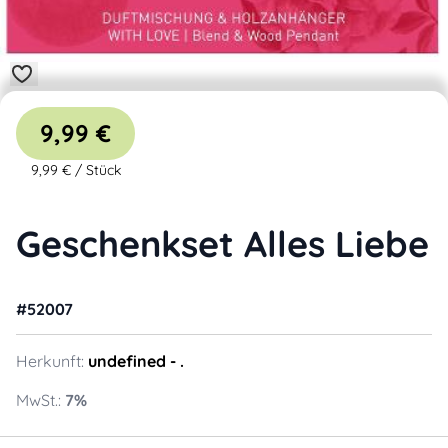
9,99 €
9,99 €
/
Stück
Geschenkset Alles Liebe
#
52007
Herkunft:
undefined
- .
MwSt.:
7
%