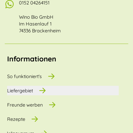
0152 04264151
Wino Bio GmbH
Im Hasenlauf 1
74336 Brackenheim
Informationen
So funktioniert's
Liefergebiet
Freunde werben
Rezepte