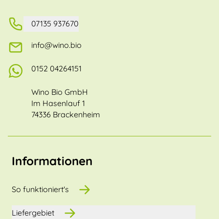
07135 937670
info@wino.bio
0152 04264151
Wino Bio GmbH
Im Hasenlauf 1
74336 Brackenheim
Informationen
So funktioniert's
Liefergebiet