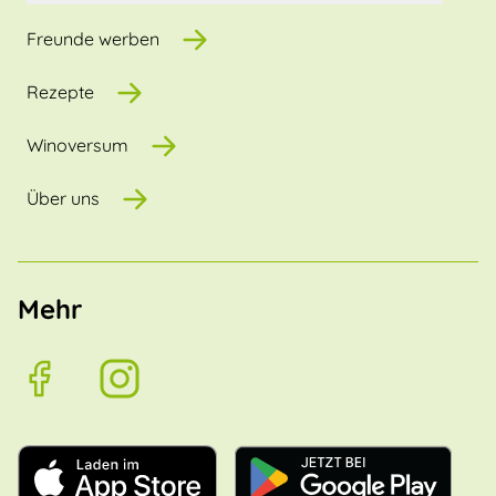
Freunde werben
Rezepte
Winoversum
Über uns
Mehr