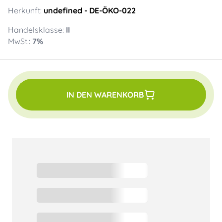
Herkunft:
undefined
- DE-ÖKO-022
Handelsklasse:
II
MwSt.:
7
%
IN DEN WARENKORB