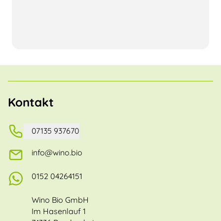
Kontakt
07135 937670
info@wino.bio
0152 04264151
Wino Bio GmbH
Im Hasenlauf 1