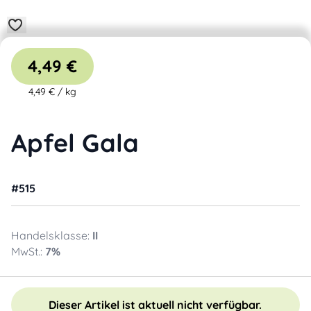
4,49 €
4,49 €
/
kg
Apfel Gala
#
515
Handelsklasse:
II
MwSt.:
7
%
Dieser Artikel ist aktuell nicht verfügbar.