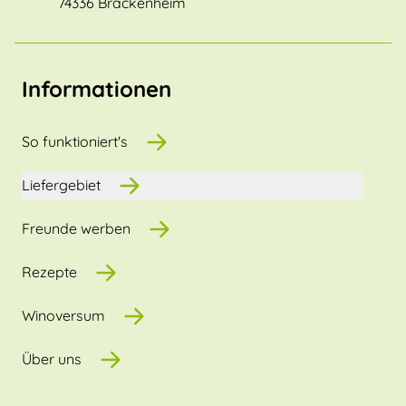
74336 Brackenheim
Informationen
So funktioniert's
Liefergebiet
Freunde werben
Rezepte
Winoversum
Über uns