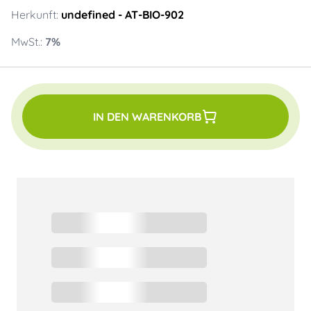
Herkunft:
undefined
- AT-BIO-902
MwSt.:
7
%
IN DEN WARENKORB