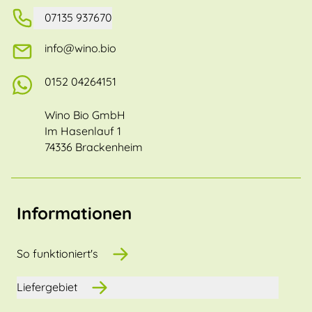
07135 937670
info@wino.bio
0152 04264151
Wino Bio GmbH
Im Hasenlauf 1
74336 Brackenheim
Informationen
So funktioniert's
Liefergebiet