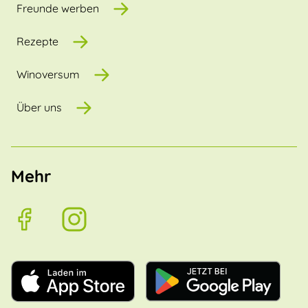
Freunde werben
Rezepte
Winoversum
Über uns
Mehr