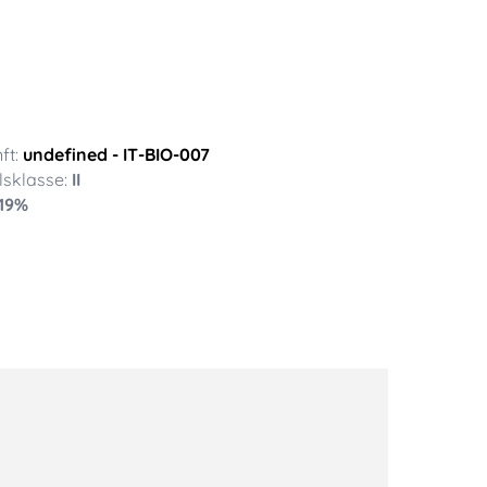
ft:
undefined
- IT-BIO-007
sklasse:
II
19
%