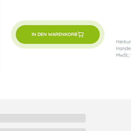
IN DEN WARENKORB
Herkun
Handel
MwSt.: