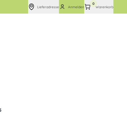
0
Lieferadresse
Anmelden
Warenkorb
5