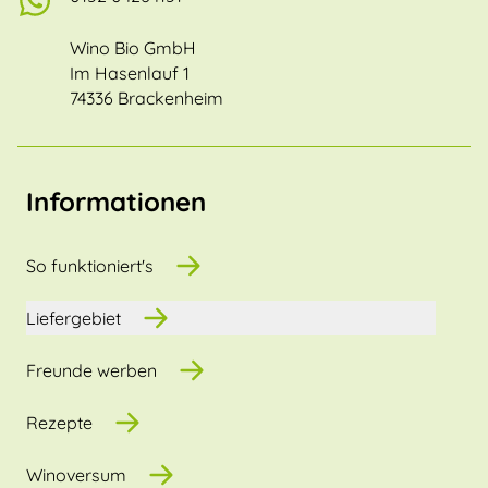
Wino Bio GmbH
Im Hasenlauf 1
74336 Brackenheim
Informationen
So funktioniert's
Liefergebiet
Freunde werben
Rezepte
Winoversum