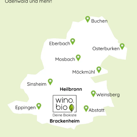
Odenwald und mehr!