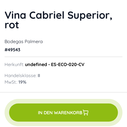
Vina Cabriel Superior,
rot
Bodegas Palmera
#
49543
Herkunft:
undefined
- ES-ECO-020-CV
Handelsklasse:
II
MwSt.:
19
%
IN DEN WARENKORB