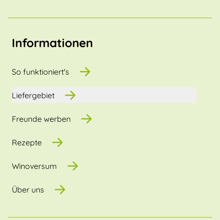
Informationen
So funktioniert's
Liefergebiet
Freunde werben
Rezepte
Winoversum
Über uns