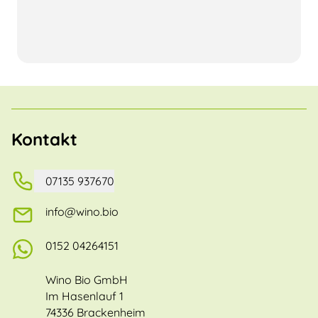
Kontakt
07135 937670
info@wino.bio
0152 04264151
Wino Bio GmbH
Im Hasenlauf 1
74336 Brackenheim