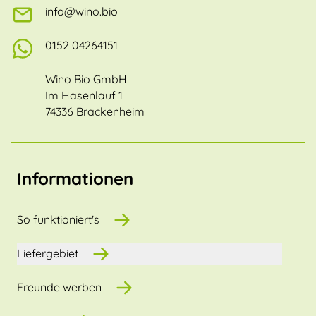
info@wino.bio
0152 04264151
Wino Bio GmbH
Im Hasenlauf 1
74336 Brackenheim
Informationen
So funktioniert's
Liefergebiet
Freunde werben