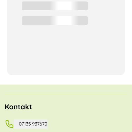
Kontakt
07135 937670