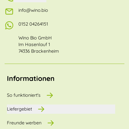
info@wino.bio
0152 04264151
Wino Bio GmbH
Im Hasenlauf 1
74336 Brackenheim
Informationen
So funktioniert's
Liefergebiet
Freunde werben