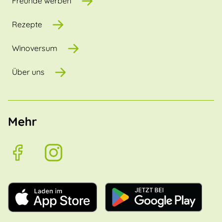
Freunde werben
Rezepte
Winoversum
Über uns
Mehr