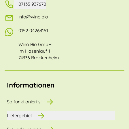
07135 937670
info@wino.bio
0152 04264151
Wino Bio GmbH
Im Hasenlauf 1
74336 Brackenheim
Informationen
So funktioniert's
Liefergebiet