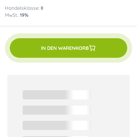
Handelsklasse:
II
MwSt.:
19
%
IN DEN WARENKORB