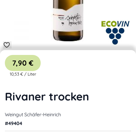
7,90 €
10,53 €
/
Liter
Rivaner trocken
Weingut Schäfer-Heinrich
#
49404