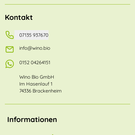
Kontakt
07135 937670
info@wino.bio
0152 04264151
Wino Bio GmbH
Im Hasenlauf 1
74336 Brackenheim
Informationen