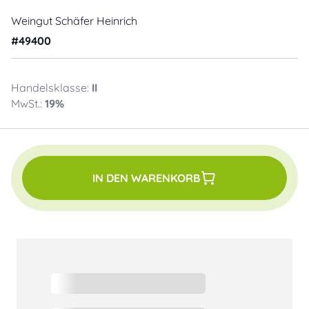
Weingut Schäfer Heinrich
#
49400
Handelsklasse:
II
MwSt.:
19
%
IN DEN WARENKORB