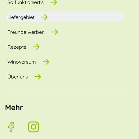
So funktioniert's
Liefergebiet
Freunde werben
Rezepte
Winoversum
Über uns
Mehr