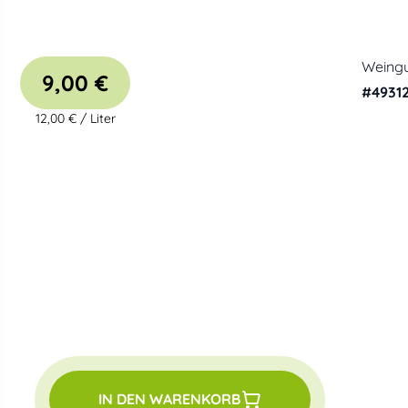
Weingu
9,00 €
#
4931
12,00 €
/
Liter
IN DEN WARENKORB