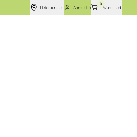
0
Lieferadresse
Anmelden
Warenkorb