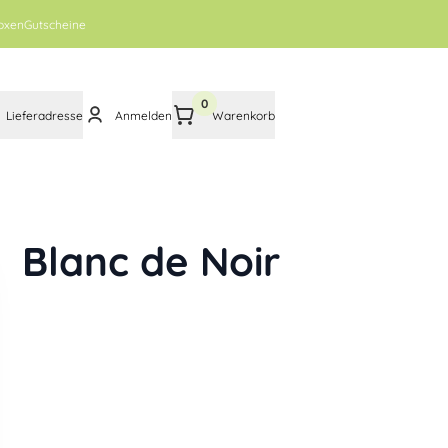
oxen
Gutscheine
0
Lieferadresse
Anmelden
Warenkorb
Blanc de Noir