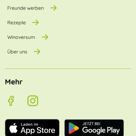
Freunde werben
Rezepte
Winoversum
Über uns
Mehr