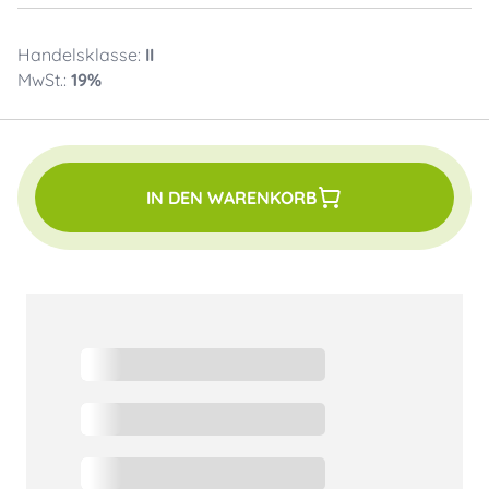
Handelsklasse:
II
MwSt.:
19
%
IN DEN WARENKORB