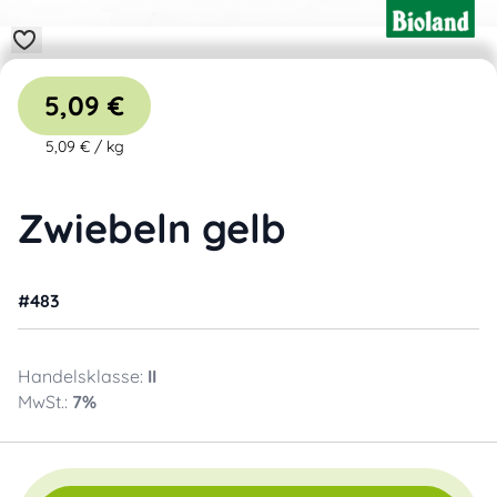
5,09 €
5,09 €
/
kg
Zwiebeln gelb
#
483
Handelsklasse:
II
MwSt.:
7
%