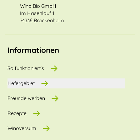
Wino Bio GmbH
Im Hasenlauf 1
74336 Brackenheim
Informationen
So funktioniert's
Liefergebiet
Freunde werben
Rezepte
Winoversum