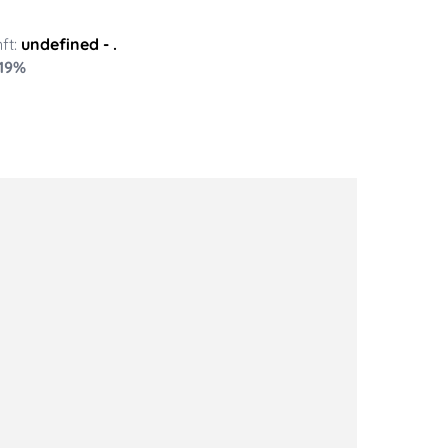
ft:
undefined
- .
19
%