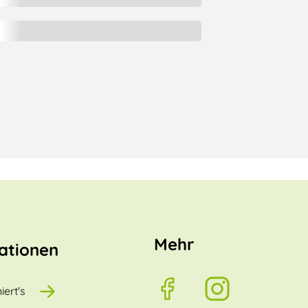
Mehr
ationen
iert's