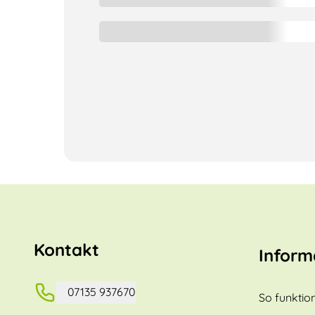
Kontakt
Inform
07135 937670
So funktion