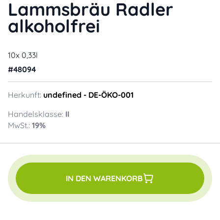
Lammsbräu Radler
alkoholfrei
10x 0,33l
#
48094
Herkunft:
undefined
- DE-ÖKO-001
Handelsklasse:
II
MwSt.:
19
%
IN DEN WARENKORB