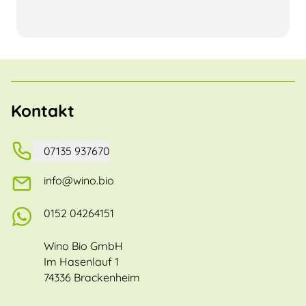
Kontakt
07135 937670
info@wino.bio
0152 04264151
Wino Bio GmbH
Im Hasenlauf 1
74336 Brackenheim