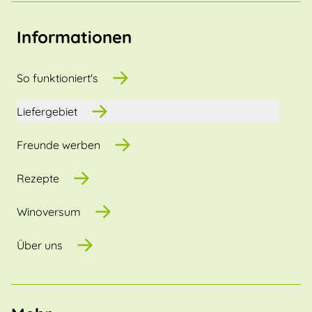
Informationen
So funktioniert's
Liefergebiet
Freunde werben
Rezepte
Winoversum
Über uns