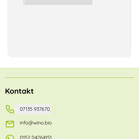
Kontakt
07135 937670
info@wino.bio
0152 04264151