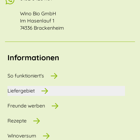
Wino Bio GmbH
Im Hasenlauf 1
74336 Brackenheim
Informationen
So funktioniert's
Liefergebiet
Freunde werben
Rezepte
Winoversum