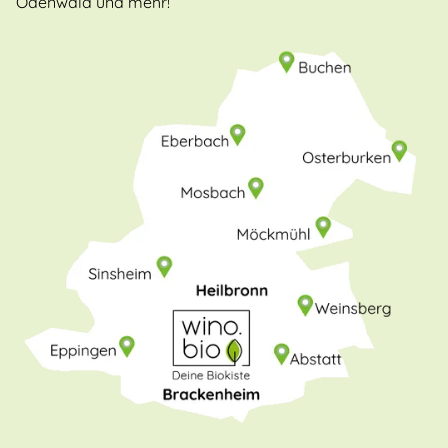
Odenwald und mehr!