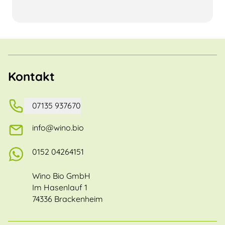
Kontakt
07135 937670
info@wino.bio
0152 04264151
Wino Bio GmbH
Im Hasenlauf 1
74336 Brackenheim