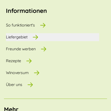
Informationen
So funktioniert's
Liefergebiet
Freunde werben
Rezepte
Winoversum
Über uns
Mehr