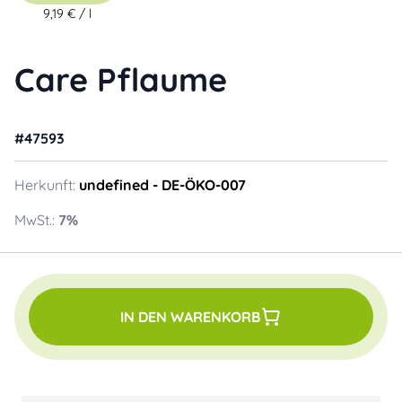
9,19 €
/
l
Care Pflaume
#
47593
Herkunft:
undefined
- DE-ÖKO-007
MwSt.:
7
%
IN DEN WARENKORB