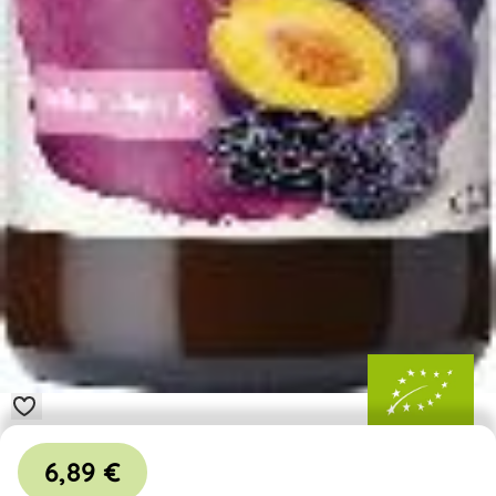
6,89 €