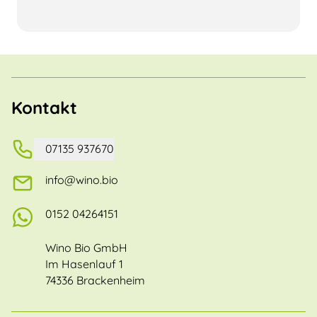
Kontakt
07135 937670
info@wino.bio
0152 04264151
Wino Bio GmbH
Im Hasenlauf 1
74336 Brackenheim