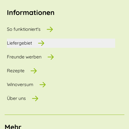
Informationen
So funktioniert's
Liefergebiet
Freunde werben
Rezepte
Winoversum
Über uns
Mehr