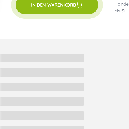
Handel
IN DEN WARENKORB
MwSt.: