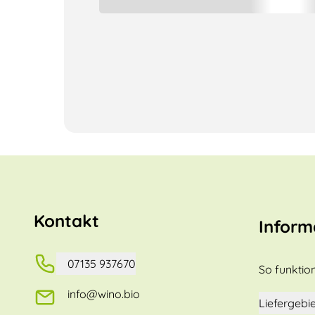
Kontakt
Inform
07135 937670
So funktion
info@wino.bio
Liefergebie