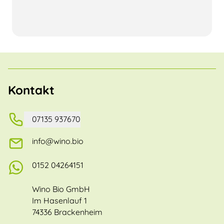
Kontakt
07135 937670
info@wino.bio
0152 04264151
Wino Bio GmbH
Im Hasenlauf 1
74336 Brackenheim