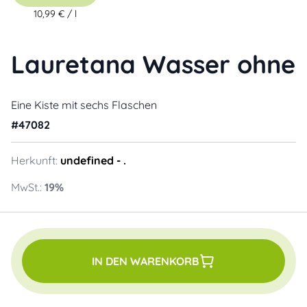
10,99 €
/
l
Lauretana Wasser ohne
Eine Kiste mit sechs Flaschen
#
47082
Herkunft:
undefined
- .
MwSt.:
19
%
IN DEN WARENKORB