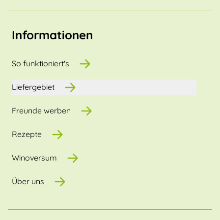
Informationen
So funktioniert's
Liefergebiet
Freunde werben
Rezepte
Winoversum
Über uns