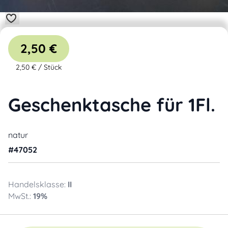
2,50 €
2,50 €
/
Stück
Geschenktasche für 1Fl.
natur
#
47052
Handelsklasse:
II
MwSt.:
19
%