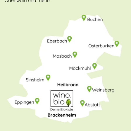
Odenwald und mehr!