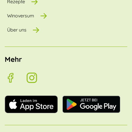
Rezepte
Winoversum
Über uns
Mehr