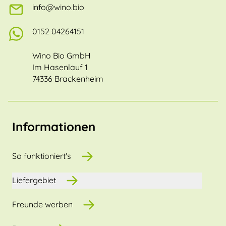
info@wino.bio
0152 04264151
Wino Bio GmbH
Im Hasenlauf 1
74336 Brackenheim
Informationen
So funktioniert's
Liefergebiet
Freunde werben