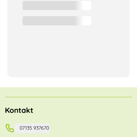
Kontakt
07135 937670